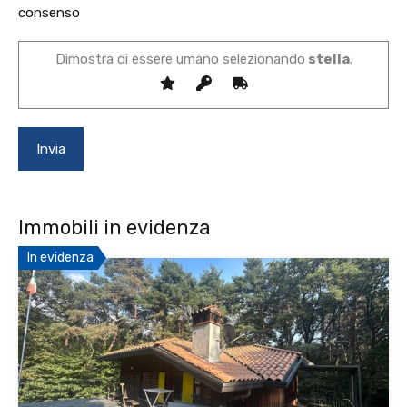
consenso
Dimostra di essere umano selezionando
stella
.
Immobili in evidenza
In evidenza