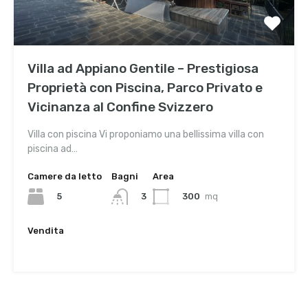
Villa ad Appiano Gentile – Prestigiosa
Proprietà con Piscina, Parco Privato e
Vicinanza al Confine Svizzero
Villa con piscina Vi proponiamo una bellissima villa con
piscina ad…
Camere da letto
Bagni
Area
5
300
mq
3
Vendita
€1,200,000