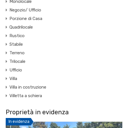
Monolocale
Negozio/ Ufficio
Porzione di Casa
Quadrilocale
Rustico
Stabile
Terreno
Trilocale
Ufficio
Villa
Villa in costruzione
Villetta a schiera
Proprietà in evidenza
In evidenza