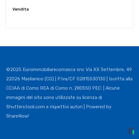
Vendita
€1,200,000
©2025 Euroimmobiliarecomasca snc Via XX Settembre, 49
22026 Maslianico (CO) | P.Iva/CF 02815530130 | Iscritta alla
CCIAA di Como REA di Como n. 280550 PEC: | Alcune
immagini del sito sono utilizzate su licenza di
Shutterstock.com e rispettivi autori | Powered by
ShareNow!