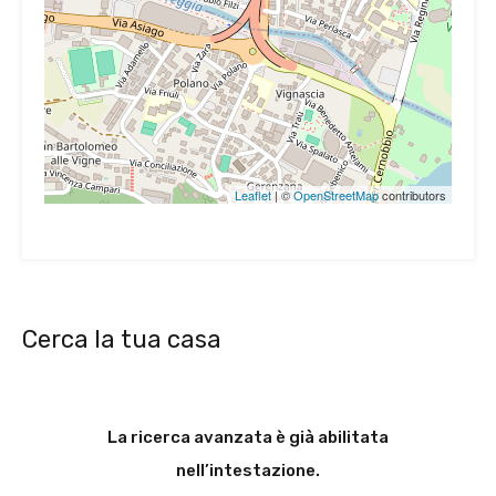
Leaflet
| ©
OpenStreetMap
contributors
Cerca la tua casa
La ricerca avanzata è già abilitata
nell’intestazione.