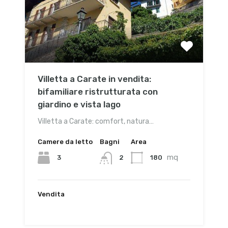
Villetta a Carate in vendita:
bifamiliare ristrutturata con
giardino e vista lago
Villetta a Carate: comfort, natura…
Camere da letto
Bagni
Area
mq
3
180
2
Vendita
€697,000