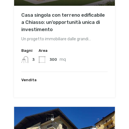
Casa singola con terreno edificabile
a Chiasso: un’opportunità unica di
investimento
Un progetto immobiliare dalle grandi…
Bagni
Area
mq
300
3
Vendita
€970,000