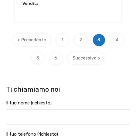
Vendita
€500,000
Precedente
1
2
3
4
5
6
Successivo
Ti chiamiamo noi
Il tuo nome (richiesto)
Il tuo telefono (richiesto)