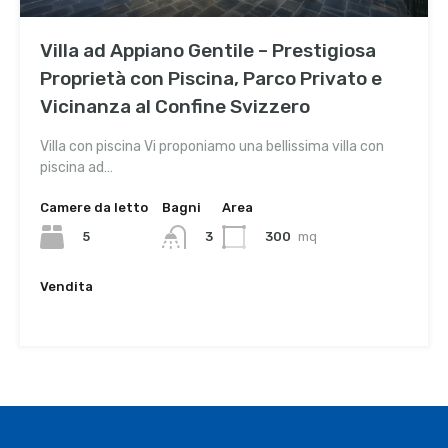
Villa ad Appiano Gentile – Prestigiosa
Proprietà con Piscina, Parco Privato e
Vicinanza al Confine Svizzero
Villa con piscina Vi proponiamo una bellissima villa con
piscina ad…
Camere da letto
Bagni
Area
5
300
mq
3
Vendita
€1,200,000