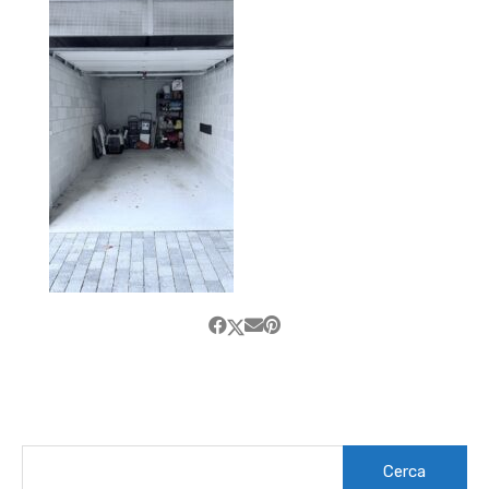
Ricerca
per: