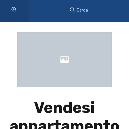
Cerca
Vendesi
appartamento