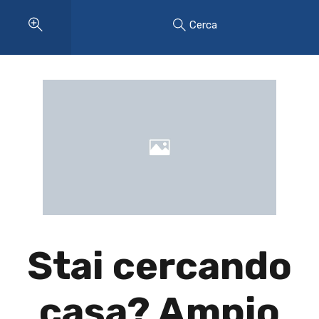
Cerca
Stai cercando
casa? Ampio