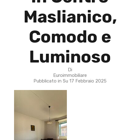
Maslianico,
Comodo e
Luminoso
Di
Euroimmobiliare
Pubblicato in Su
17 Febbraio 2025