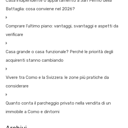
Casa indipendente o appartamento a San Fermo della
Battaglia: cosa conviene nel 2026?
Comprare l’ultimo piano: vantaggi, svantaggi e aspetti da
verificare
Casa grande o casa funzionale? Perché le priorità degli
acquirenti stanno cambiando
Vivere tra Como e la Svizzera: le zone più pratiche da
considerare
Quanto conta il parcheggio privato nella vendita di un
immobile a Como e dintorni