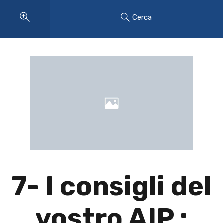
Cerca
7- I consigli del
vostro AIP :