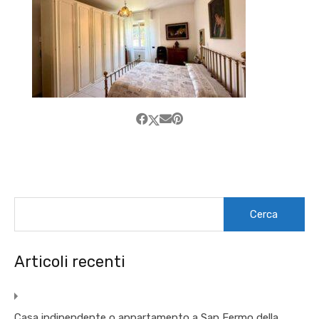
Ricerca
per:
Articoli recenti
Casa indipendente o appartamento a San Fermo della