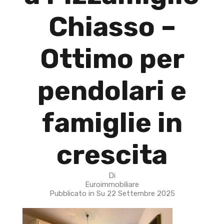
Chiasso –
Ottimo per
pendolari e
famiglie in
crescita
Di
Euroimmobiliare
Pubblicato in Su
22 Settembre 2025