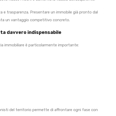
za e trasparenza. Presentare un immobile già pronto dal
enta un vantaggio competitivo concreto.
nta davvero indispensabile
nzia immobiliare è particolarmente importante:
onisti del territorio permette di affrontare ogni fase con