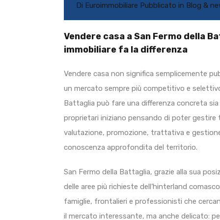
Di
Euroimmobiliare
Pubblicato in
Blog & n
Vendere casa a San Fermo della Bat
immobiliare fa la differenza
Vendere casa non significa semplicemente pubb
un mercato sempre più competitivo e selettivo,
Battaglia può fare una differenza concreta sia 
proprietari iniziano pensando di poter gestir
valutazione, promozione, trattativa e gestion
conoscenza approfondita del territorio.
San Fermo della Battaglia, grazie alla sua posi
delle aree più richieste dell’hinterland coma
famiglie, frontalieri e professionisti che cerca
il mercato interessante, ma anche delicato: pe