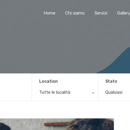
Home
Chi siamo
Servizi
Galler
Location
Stato
Tutte le località
Qualsiasi