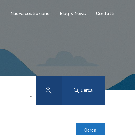
y
Nuova costruzione
Blog & News
Contatti
Cerca
Ricerca
per: