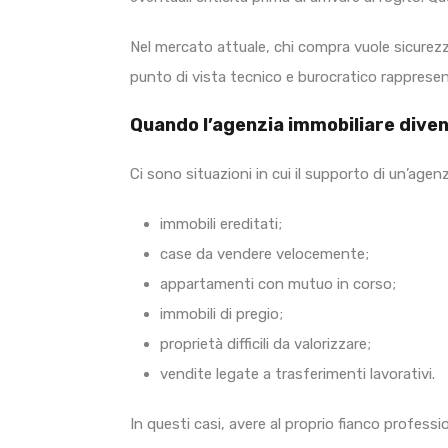
Nel mercato attuale, chi compra vuole sicurez
punto di vista tecnico e burocratico rappres
Quando l’agenzia immobiliare dive
Ci sono situazioni in cui il supporto di un’age
immobili ereditati;
case da vendere velocemente;
appartamenti con mutuo in corso;
immobili di pregio;
proprietà difficili da valorizzare;
vendite legate a trasferimenti lavorativi.
In questi casi, avere al proprio fianco professi