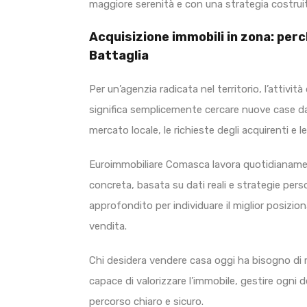
maggiore serenità e con una strategia costruita 
Acquisizione immobili in zona: perc
Battaglia
Per un’agenzia radicata nel territorio, l’attivi
significa semplicemente cercare nuove case da i
mercato locale, le richieste degli acquirenti e l
Euroimmobiliare Comasca lavora quotidianamente
concreta, basata su dati reali e strategie per
approfondito per individuare il miglior posizi
vendita.
Chi desidera vendere casa oggi ha bisogno di m
capace di valorizzare l’immobile, gestire ogni
percorso chiaro e sicuro.