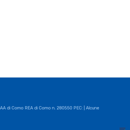
CIAA di Como REA di Como n. 280550 PEC: | Alcune