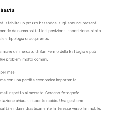
 basta
sti stabilire un prezzo basandosi sugli annunci presenti
e dipende da numerosi fattori: posizione, esposizione, stato
ale e tipologia di acquirente.
amiche del mercato di San Fermo della Battaglia e può
 due problemi molto comuni:
 per mesi;
 ma con una perdita economica importante.
ormati rispetto al passato. Cercano fotografie
ntazione chiara e risposte rapide. Una gestione
ilità e ridurre drasticamente l’interesse verso l’immobile.