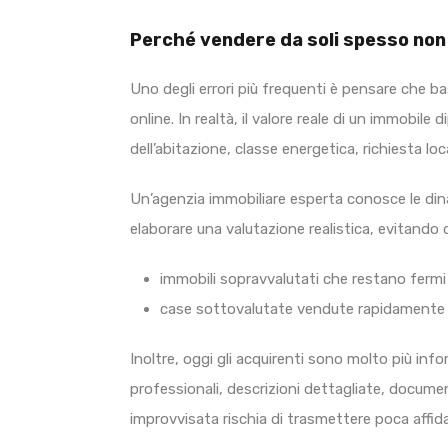
Perché vendere da soli spesso non
Uno degli errori più frequenti è pensare che ba
online. In realtà, il valore reale di un immobil
dell’abitazione, classe energetica, richiesta loc
Un’agenzia immobiliare esperta conosce le din
elaborare una valutazione realistica, evitando
immobili sopravvalutati che restano fermi
case sottovalutate vendute rapidamente
Inoltre, oggi gli acquirenti sono molto più inf
professionali, descrizioni dettagliate, docume
improvvisata rischia di trasmettere poca affidab