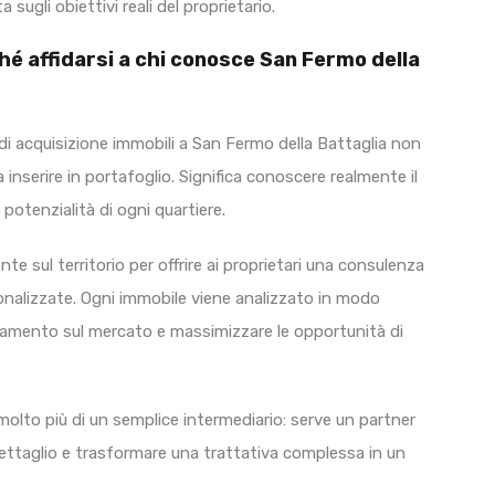
sugli obiettivi reali del proprietario.
hé affidarsi a chi conosce San Fermo della
tà di acquisizione immobili a San Fermo della Battaglia non
nserire in portafoglio. Significa conoscere realmente il
e potenzialità di ogni quartiere.
 sul territorio per offrire ai proprietari una consulenza
sonalizzate. Ogni immobile viene analizzato in modo
onamento sul mercato e massimizzare le opportunità di
olto più di un semplice intermediario: serve un partner
 dettaglio e trasformare una trattativa complessa in un