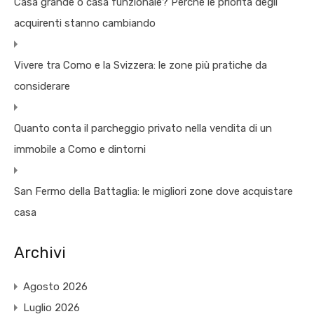
Casa grande o casa funzionale? Perché le priorità degli
acquirenti stanno cambiando
Vivere tra Como e la Svizzera: le zone più pratiche da
considerare
Quanto conta il parcheggio privato nella vendita di un
immobile a Como e dintorni
San Fermo della Battaglia: le migliori zone dove acquistare
casa
Archivi
Agosto 2026
Luglio 2026