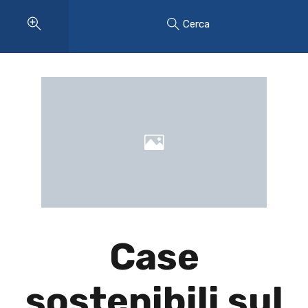
Cerca
Case
sostenibili sul