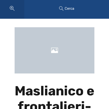
Cerca
Maslianico e
frontalieri-