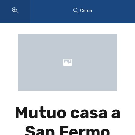
Cerca
Mutuo casa a
San Fermo