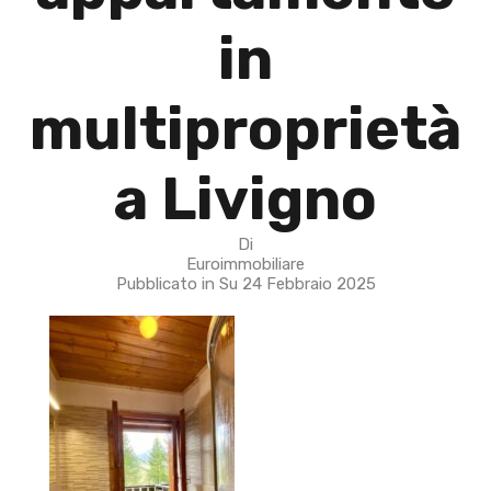
in
multiproprietà
a Livigno
Di
Euroimmobiliare
Pubblicato in Su
24 Febbraio 2025