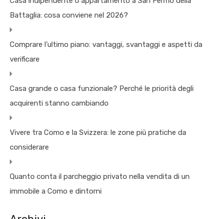
Casa indipendente o appartamento a San Fermo della
Battaglia: cosa conviene nel 2026?
Comprare l’ultimo piano: vantaggi, svantaggi e aspetti da
verificare
Casa grande o casa funzionale? Perché le priorità degli
acquirenti stanno cambiando
Vivere tra Como e la Svizzera: le zone più pratiche da
considerare
Quanto conta il parcheggio privato nella vendita di un
immobile a Como e dintorni