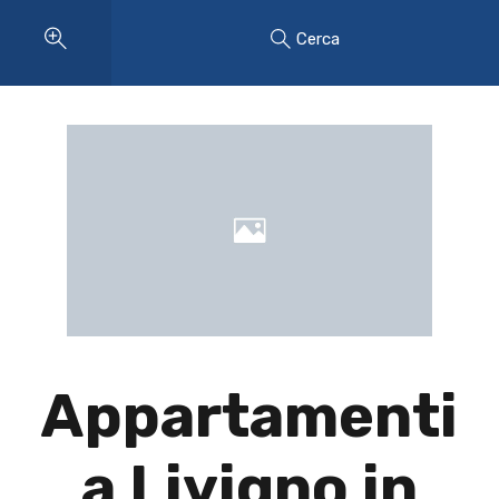
Cerca
Appartamenti
a Livigno in