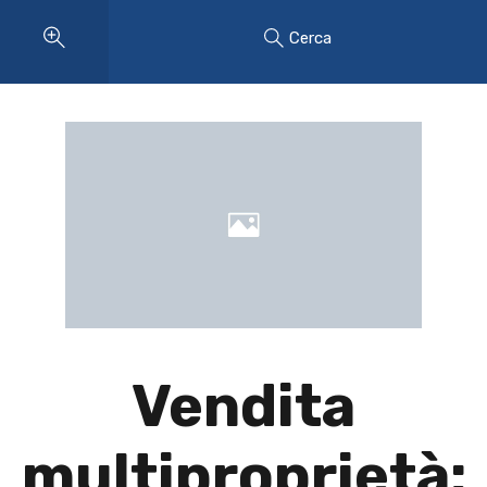
Cerca
Vendita
multiproprietà: