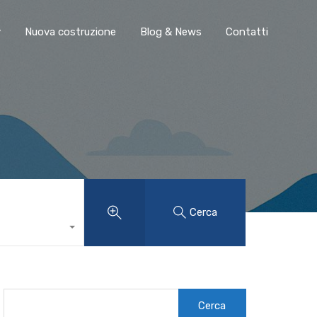
y
Nuova costruzione
Blog & News
Contatti
Cerca
Ricerca
per: