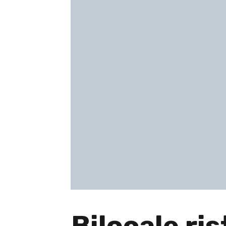
Bilocale ri