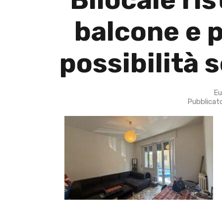
balcone e 
possibilità
Eu
Pubblicat