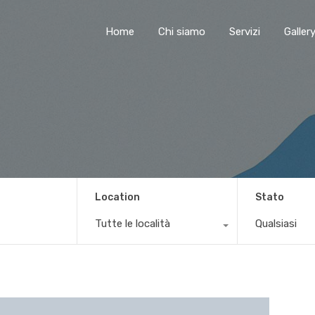
Home
Chi siamo
Servizi
Galler
Location
Stato
Tutte le località
Qualsiasi