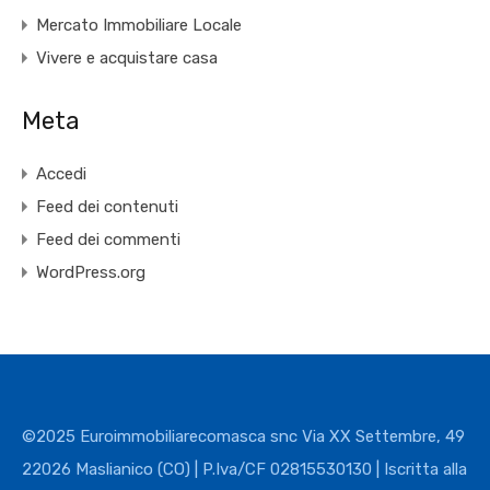
Mercato Immobiliare Locale
Vivere e acquistare casa
Meta
Accedi
Feed dei contenuti
Feed dei commenti
WordPress.org
©2025 Euroimmobiliarecomasca snc Via XX Settembre, 49
22026 Maslianico (CO) | P.Iva/CF 02815530130 | Iscritta alla