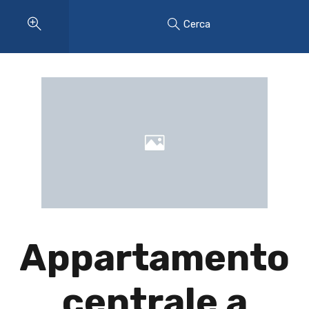
Cerca
Appartamento
centrale a