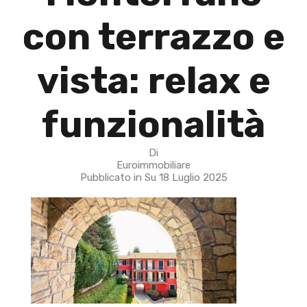
con terrazzo e
vista: relax e
funzionalità
Di
Euroimmobiliare
Pubblicato in Su
18 Luglio 2025