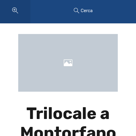
Cerca
Trilocale a
Montorfano