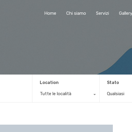
Home
Chi siamo
Servizi
Galler
Location
Stato
Tutte le località
Qualsiasi