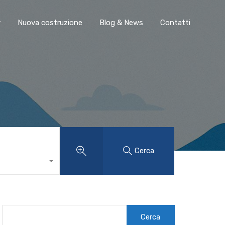
y
Nuova costruzione
Blog & News
Contatti
Cerca
Ricerca
per: