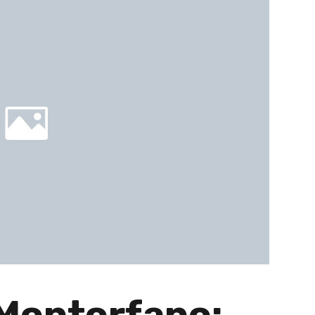
 Montorfano: