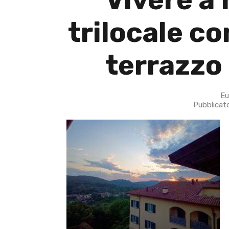
trilocale c
terrazzo
Eu
Pubblicat