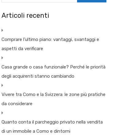
Articoli recenti
Comprare l’ultimo piano: vantaggi, svantaggi e
aspetti da verificare
Casa grande o casa funzionale? Perché le priorità
degli acquirenti stanno cambiando
Vivere tra Como e la Svizzera: le zone più pratiche
da considerare
Quanto conta il parcheggio privato nella vendita
di un immobile a Como e dintorni