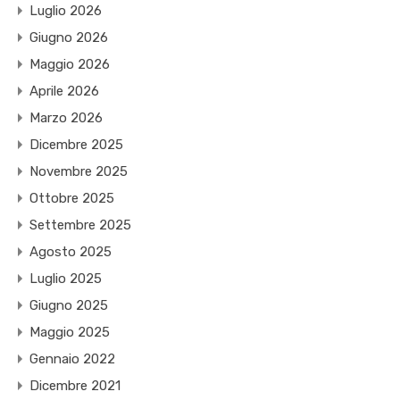
Luglio 2026
Giugno 2026
Maggio 2026
Aprile 2026
Marzo 2026
Dicembre 2025
Novembre 2025
Ottobre 2025
Settembre 2025
Agosto 2025
Luglio 2025
Giugno 2025
Maggio 2025
Gennaio 2022
Dicembre 2021