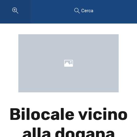
Cerca
Bilocale vicino
alla dogana