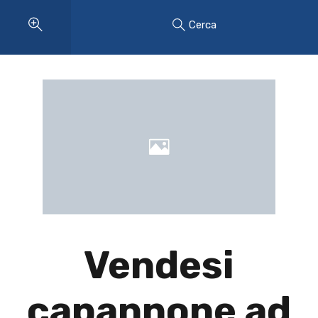
Cerca
Vendesi
capannone ad