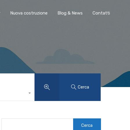
y
Nuova costruzione
Blog & News
Contatti
Cerca
Ricerca
per: