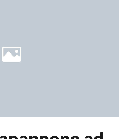
capannone ad