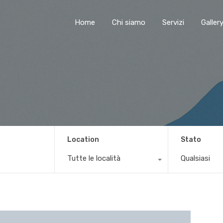
Home
Chi siamo
Servizi
Galler
Location
Stato
Tutte le località
Qualsiasi