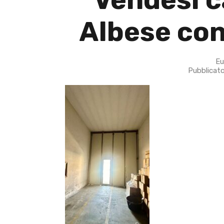
Albese con
Eu
Pubblicat