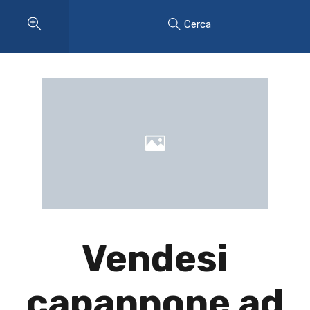
Cerca
Vendesi
capannone ad