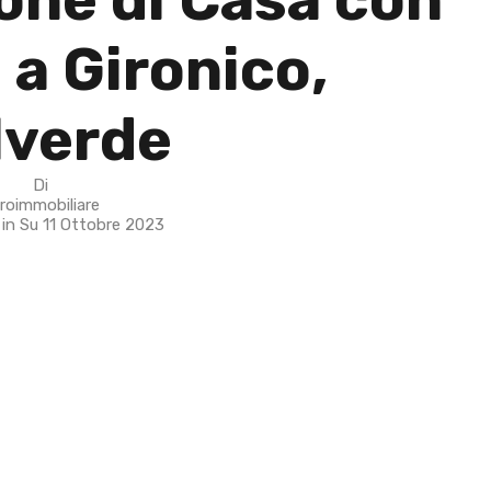
 a Gironico,
lverde
Di
roimmobiliare
 in Su
11 Ottobre 2023