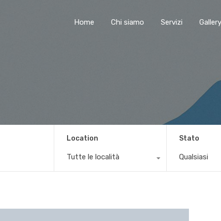
Home
Chi siamo
Servizi
Galler
Location
Stato
Tutte le località
Qualsiasi