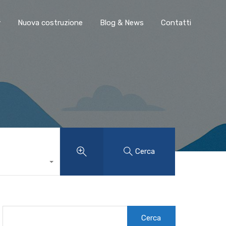
y
Nuova costruzione
Blog & News
Contatti
Cerca
Ricerca
per: