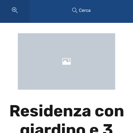
Cerca
Residenza con
giardino e 3