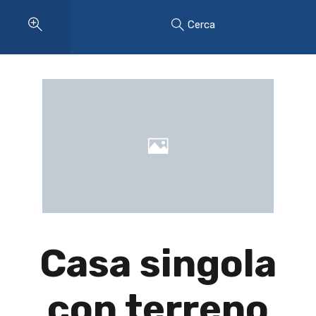
Cerca
Casa singola
con terreno