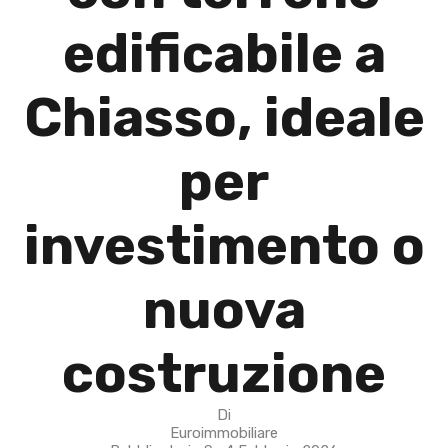
edificabile a
Chiasso, ideale
per
investimento o
nuova
costruzione
Di
Euroimmobiliare