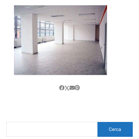
Ricerca
per: