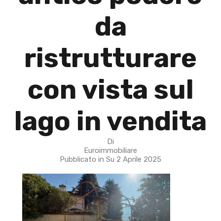
da
ristrutturare
con vista sul
lago in vendita
Di
Euroimmobiliare
Pubblicato in Su
2 Aprile 2025