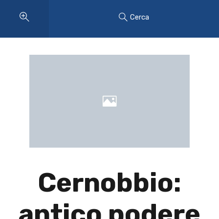
Cerca
Cernobbio:
antico podere