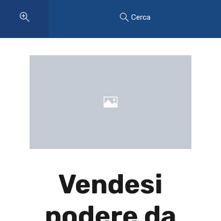
Cerca
Vendesi
podere da