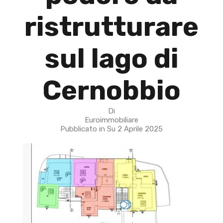
ristrutturare
sul lago di
Cernobbio
Di
Euroimmobiliare
Pubblicato in Su
2 Aprile 2025