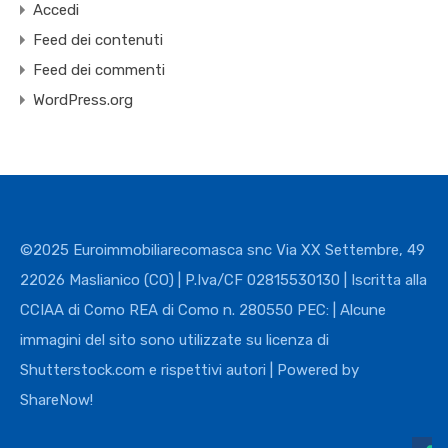
Accedi
Feed dei contenuti
Feed dei commenti
WordPress.org
©2025 Euroimmobiliarecomasca snc Via XX Settembre, 49
22026 Maslianico (CO) | P.Iva/CF 02815530130 | Iscritta alla
CCIAA di Como REA di Como n. 280550 PEC: | Alcune
immagini del sito sono utilizzate su licenza di
Shutterstock.com e rispettivi autori | Powered by
ShareNow!