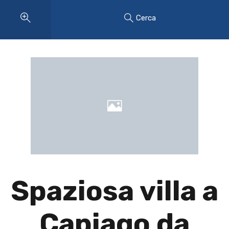
Cerca
Spaziosa villa a
Capiago da