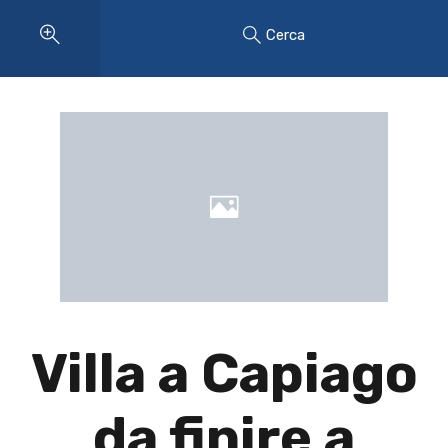
Cerca
Villa a Capiago
da finire a