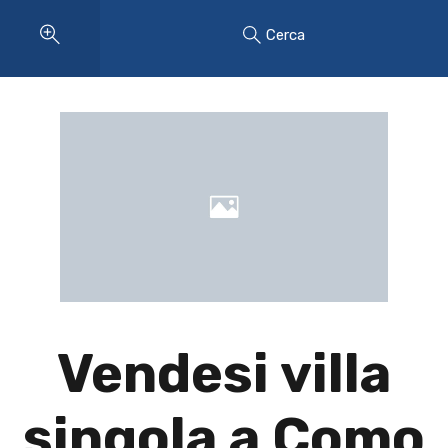
Cerca
Vendesi villa
singola a Como