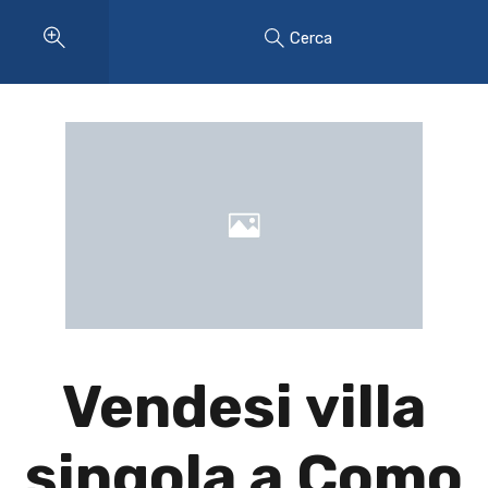
Cerca
Vendesi villa
singola a Como