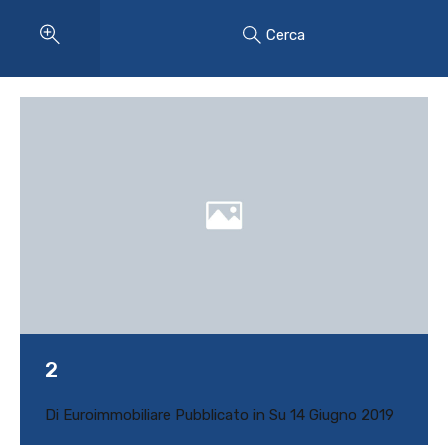
Cerca
2
Di
Euroimmobiliare
Pubblicato in Su
14 Giugno 2019