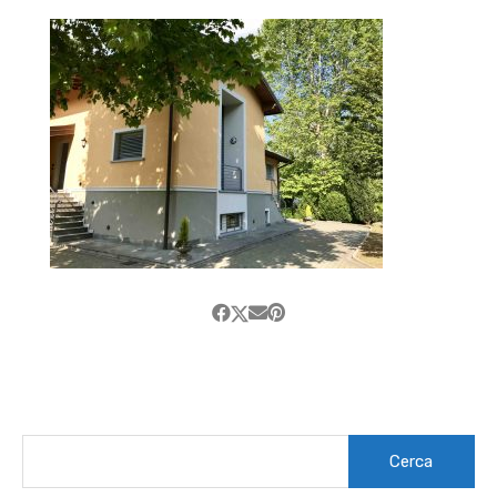
Ricerca
per: