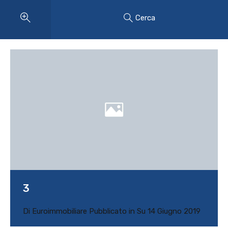
Cerca
3
Di
Euroimmobiliare
Pubblicato in Su
14 Giugno 2019