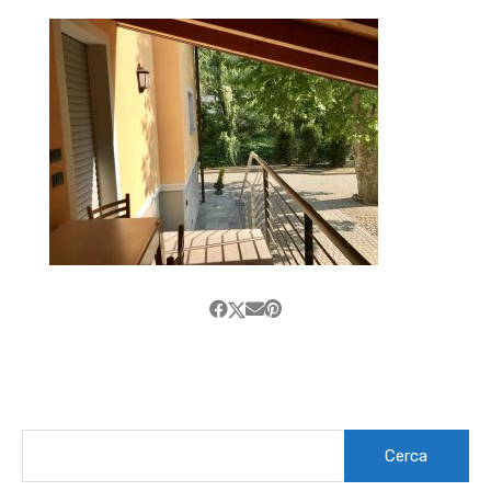
Ricerca
per: