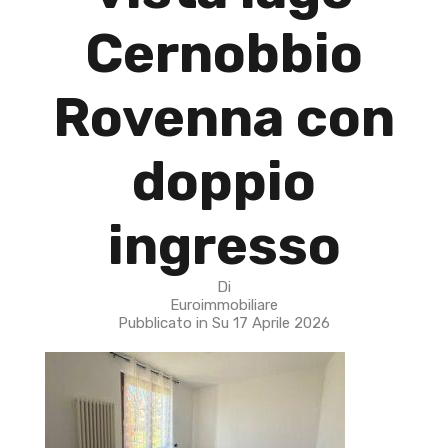
Cernobbio
Rovenna con
doppio
ingresso
Di
Euroimmobiliare
Pubblicato in Su
17 Aprile 2026