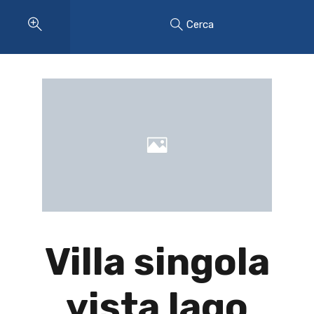
Cerca
Villa singola
vista lago