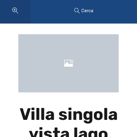
Cerca
Villa singola
vista lago