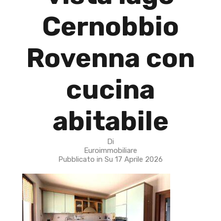
Cernobbio
Rovenna con
cucina
abitabile
Di
Euroimmobiliare
Pubblicato in Su
17 Aprile 2026