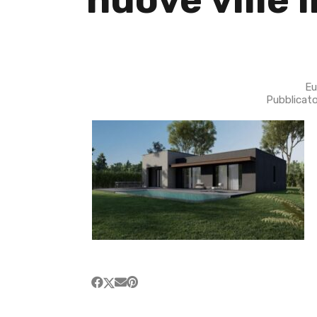
Eu
Pubblicato