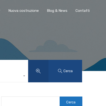
y
Nuova costruzione
Blog & News
Contatti
Cerca
Ricerca
per: