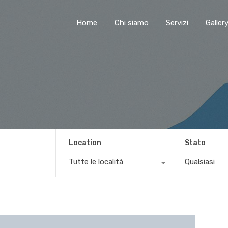
Home
Chi siamo
Servizi
Galler
Location
Stato
Tutte le località
Qualsiasi