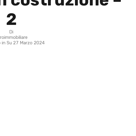
2
Di
roimmobiliare
 in Su
27 Marzo 2024