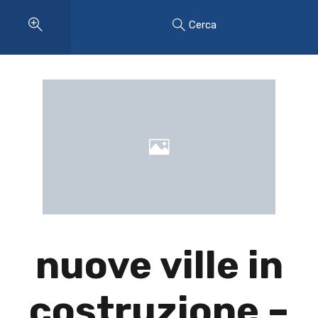
Cerca
nuove ville in
costruzione –