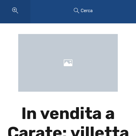
Cerca
In vendita a
Carate: villetta