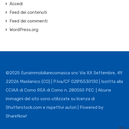
Accedi
Feed dei contenuti
Feed dei commenti
WordPress.org
©2025 Euroimmobiliarecomasca snc Via XX Settembre, 49
22026 Maslianico (CO) | P.Iva/CF 02815530130 | Iscritta alla
CCIAA di Como REA di Como n. 280550 PEC: | Alcune
immagini del sito sono utilizzate su licenza di
Shutterstock.com e rispettivi autori | Powered by
ShareNow!