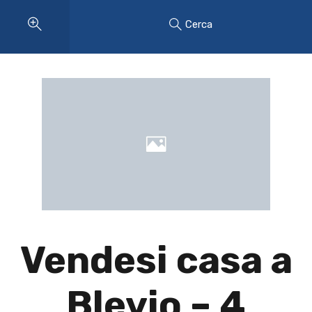
Cerca
Vendesi casa a
Blevio – 4