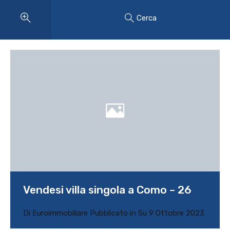
Cerca
Vendesi villa singola a Como – 26
Di
Euroimmobiliare
Pubblicato in Su
9 Ottobre 2023