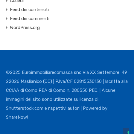
Accedi
Feed dei contenuti
Feed dei commenti
WordPress.org
©2025 Euroimmobiliarecomasca snc Via XX Settembre, 49
22026 Maslianico (CO) | P.Iva/CF 02815530130 | Iscritta alla
CCIAA di Como REA di Como n. 280550 PEC: | Alcune
immagini del sito sono utilizzate su licenza di
Shutterstock.com e rispettivi autori | Powered by
ShareNow!