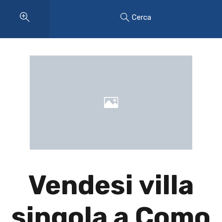
Cerca
Vendesi villa
singola a Como