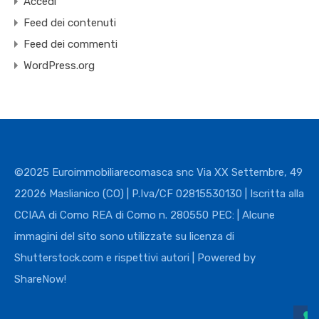
Accedi
Feed dei contenuti
Feed dei commenti
WordPress.org
©2025 Euroimmobiliarecomasca snc Via XX Settembre, 49
22026 Maslianico (CO) | P.Iva/CF 02815530130 | Iscritta alla
CCIAA di Como REA di Como n. 280550 PEC: | Alcune
immagini del sito sono utilizzate su licenza di
Shutterstock.com e rispettivi autori | Powered by
ShareNow!