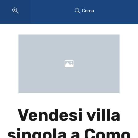
Cerca
Vendesi villa
singola a Como