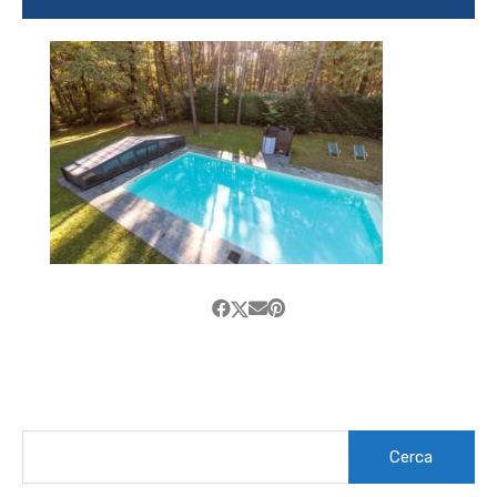
Ricerca
per: