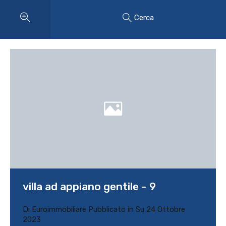
Cerca
villa ad appiano gentile – 9
Di
Euroimmobiliare
Pubblicato in Su
24 Ottobre
2023