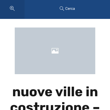
Cerca
nuove ville in
costruzione –